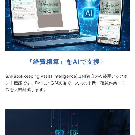
『経費精算』をAIで支援
BAI(Bookkeeping Assist Intelligence)はNI独自のAI経理アシスタ
ント機能です。BAIによるAI支援で、入力の手間・確認作業・ミ
スを大幅削減します。