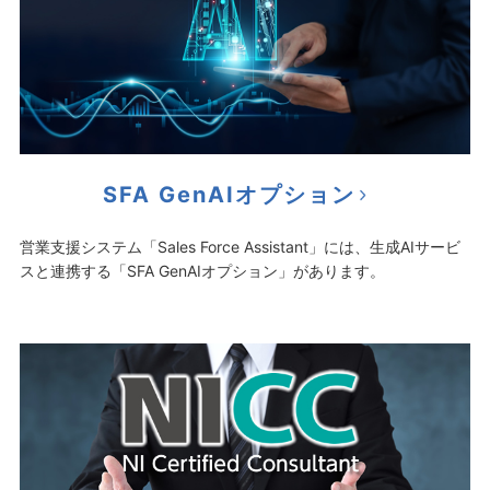
SFA GenAIオプション
営業支援システム「Sales Force Assistant」には、生成AIサービ
スと連携する「SFA GenAIオプション」があります。