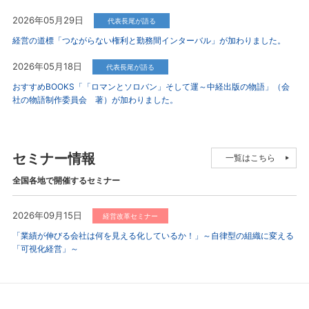
2026年05月29日
代表長尾が語る
経営の道標「つながらない権利と勤務間インターバル」が加わりました。
2026年05月18日
代表長尾が語る
おすすめBOOKS「「ロマンとソロバン」そして運～中経出版の物語」（会
社の物語制作委員会 著）が加わりました。
セミナー情報
一覧はこちら
全国各地で開催するセミナー
2026年09月15日
経営改革セミナー
「業績が伸びる会社は何を見える化しているか！」～自律型の組織に変える
「可視化経営」～