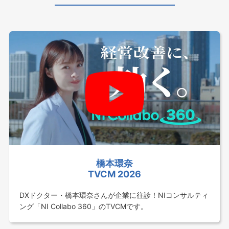
橋本環奈
TVCM 2026
DXドクター・橋本環奈さんが企業に往診！NIコンサルティ
ング「NI Collabo 360」のTVCMです。