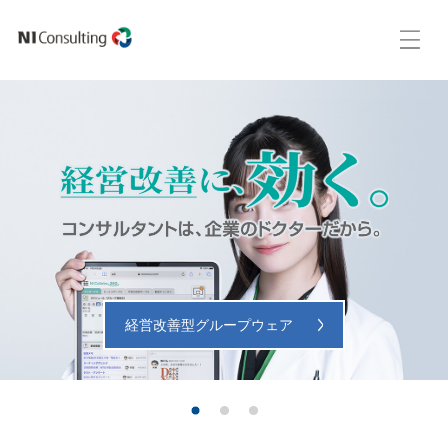
経営改善型グループウェア